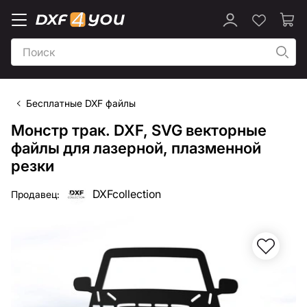
Бесплатные DXF файлы
Монстр трак. DXF, SVG векторные
файлы для лазерной, плазменной
резки
DXFcollection
Продавец: