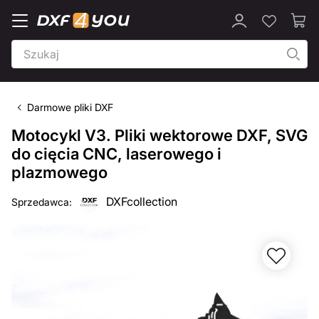
Darmowe pliki DXF
Motocykl V3. Pliki wektorowe DXF, SVG
do cięcia CNC, laserowego i
plazmowego
DXFcollection
Sprzedawca: