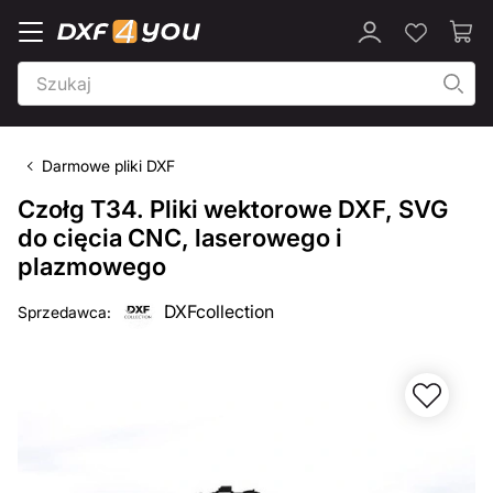
Darmowe pliki DXF
Czołg T34. Pliki wektorowe DXF, SVG
do cięcia CNC, laserowego i
plazmowego
DXFcollection
Sprzedawca: