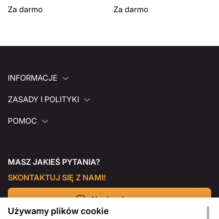
Za darmo
Za darmo
INFORMACJE
ZASADY I POLITYKI
POMOC
MASZ JAKIEŚ PYTANIA?
SKONTAKTUJ SIĘ Z NAMI!
Napisz do nas
Używamy plików cookie