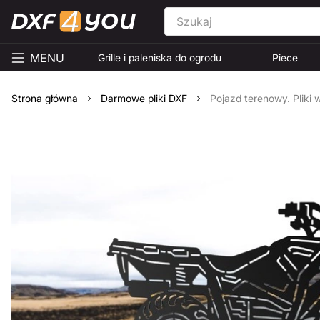
MENU
Grille i paleniska do ogrodu
Piece
Strona główna
Darmowe pliki DXF
Pojazd terenowy. Pliki