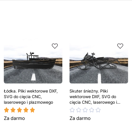
skontaktuj się z nami
Łódka. Pliki wektorowe DXF,
Skuter śnieżny. Pliki
SVG do cięcia CNC,
wektorowe DXF, SVG do
laserowego i plazmowego
cięcia CNC, laserowego i
plazmowego
Za darmo
Za darmo