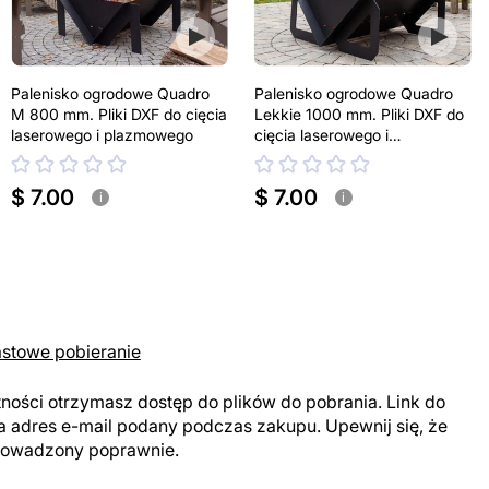
Palenisko ogrodowe Quadro
Palenisko ogrodowe Quadro
M 800 mm. Pliki DXF do cięcia
Lekkie 1000 mm. Pliki DXF do
laserowego i plazmowego
cięcia laserowego i
plazmowego
$ 7.00
$ 7.00
i
i
astowe pobieranie
tności otrzymasz dostęp do plików do pobrania. Link do
a adres e-mail podany podczas zakupu. Upewnij się, że
prowadzony poprawnie.