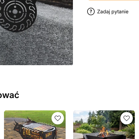
Zadaj pytanie
sować