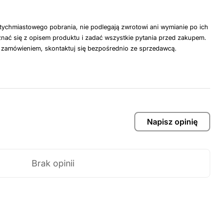
tychmiastowego pobrania, nie podlegają zwrotowi ani wymianie po ich
nać się z opisem produktu i zadać wszystkie pytania przed zakupem.
z zamówieniem, skontaktuj się bezpośrednio ze sprzedawcą.
Napisz opinię
Brak opinii