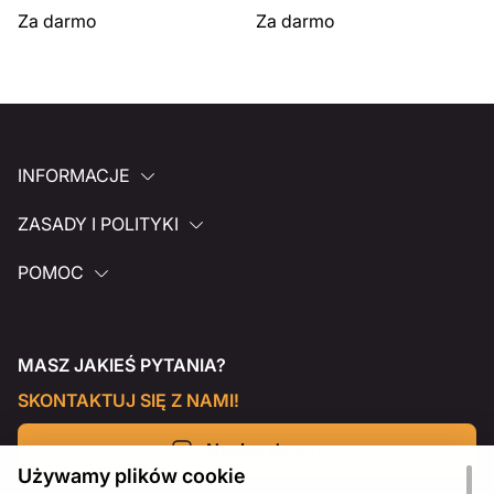
Za darmo
Za darmo
INFORMACJE
ZASADY I POLITYKI
POMOC
MASZ JAKIEŚ PYTANIA?
SKONTAKTUJ SIĘ Z NAMI!
Napisz do nas
Używamy plików cookie