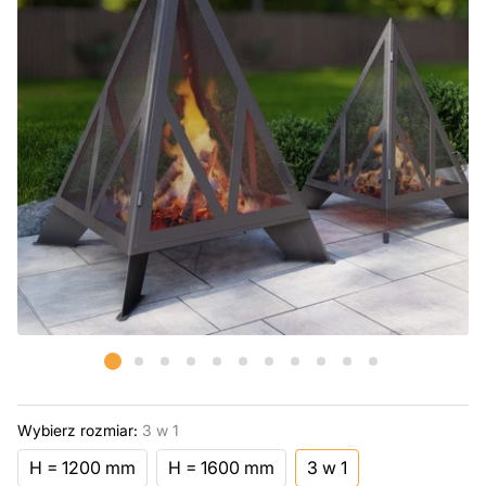
Wybierz rozmiar:
3 w 1
H = 1200 mm
H = 1600 mm
3 w 1