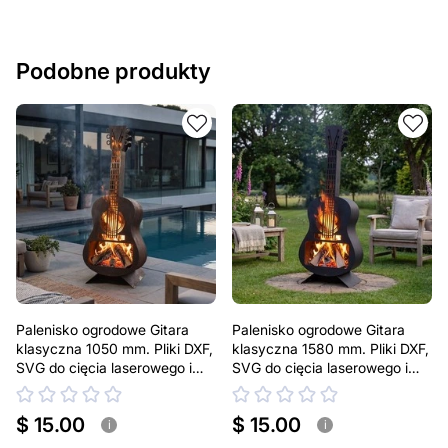
Podobne produkty
Palenisko ogrodowe Gitara
Palenisko ogrodowe Gitara
klasyczna 1050 mm. Pliki DXF,
klasyczna 1580 mm. Pliki DXF,
SVG do cięcia laserowego i
SVG do cięcia laserowego i
plazmowego
plazmowego
$ 15.00
$ 15.00
i
i