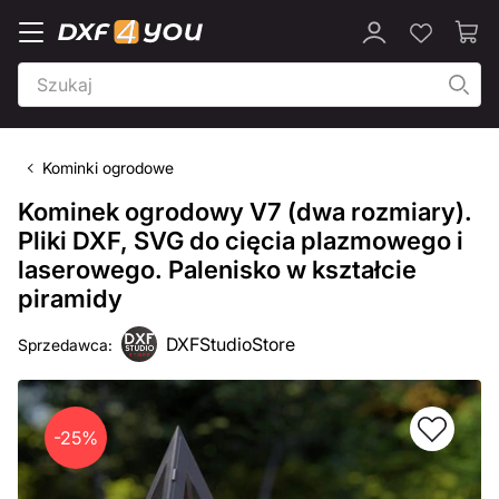
Kominki ogrodowe
Kominek ogrodowy V7 (dwa rozmiary).
Pliki DXF, SVG do cięcia plazmowego i
laserowego. Palenisko w kształcie
piramidy
DXFStudioStore
Sprzedawca:
-25%