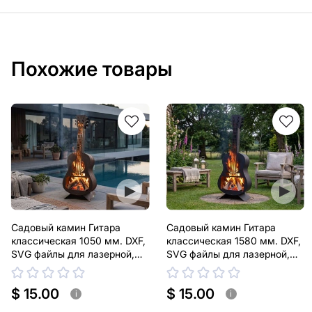
Похожие товары
Садовый камин Гитара
Садовый камин Гитара
классическая 1050 мм. DXF,
классическая 1580 мм. DXF,
SVG файлы для лазерной,
SVG файлы для лазерной,
плазменной резки
плазменной резки
$ 15.00
$ 15.00
i
i