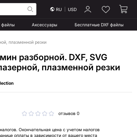
RU
USD
F файлы
Аксессуары
Бесплатные DXF файлы
ной, плазменной резки
мин разборной. DXF, SVG
лазерной, плазменной резки
lection
отзывов 0
 налогов. Окончательная цена с учетом налогов
ранице оплаты в зависимости от вашего места