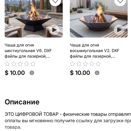
Чаша для огня
Чаша для огня
шестиугольная V6. DXF
восьмиугольная V2. DXF
файлы для лазерной,
файлы для лазерной,
плазменной резки
плазменной резки
$ 10.00
$ 10.00
i
i
Описание
ЭТО ЦИФРОВОЙ ТОВАР - физические товары отправлять
оплаты вы мгновенно получите ссылку для загрузки п
товара.