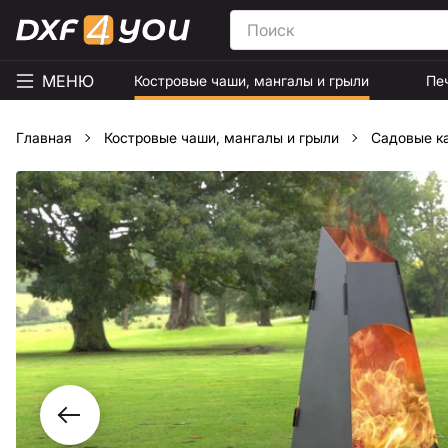
МЕНЮ
Костровые чаши, мангалы и грыли
Пе
Главная
Костровые чаши, мангалы и грыли
Садовые к