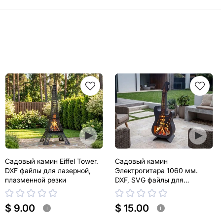
Садовый камин Eiffel Tower.
Садовый камин
DXF файлы для лазерной,
Электрогитара 1060 мм.
плазменной резки
DXF, SVG файлы для
лазерной, плазменной резки
$ 9.00
$ 15.00
i
i