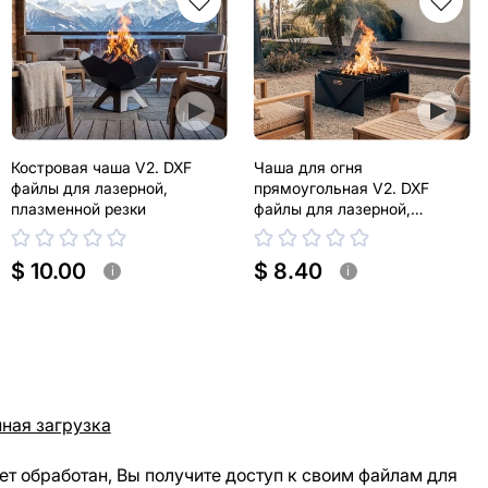
Костровая чаша V2. DXF
Чаша для огня
файлы для лазерной,
прямоугольная V2. DXF
плазменной резки
файлы для лазерной,
плазменной резки
$ 10.00
$ 8.40
i
i
ная загрузка
ет обработан, Вы получите доступ к своим файлам для