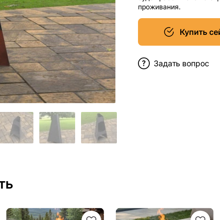
проживания.
Купить се
Задать вопрос
ть