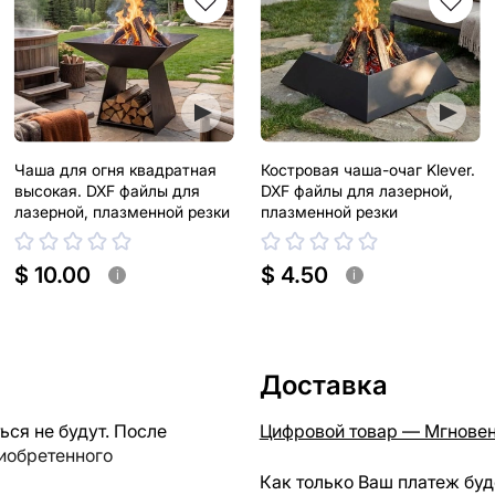
Чаша для огня квадратная
Костровая чаша-очаг Klever.
высокая. DXF файлы для
DXF файлы для лазерной,
лазерной, плазменной резки
плазменной резки
$ 10.00
$ 4.50
i
i
Доставка
ся не будут. После
Цифровой товар — Мгновен
риобретенного
Как только Ваш платеж буд