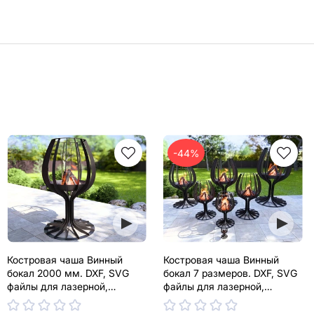
-44%
Костровая чаша Винный
Костровая чаша Винный
бокал 2000 мм. DXF, SVG
бокал 7 размеров. DXF, SVG
файлы для лазерной,
файлы для лазерной,
плазменной резки
плазменной резки