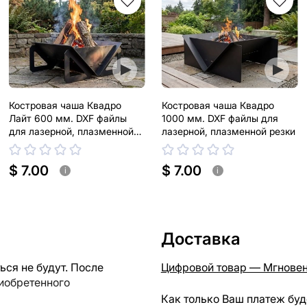
Костровая чаша Квадро
Костровая чаша Квадро
Лайт 600 мм. DXF файлы
1000 мм. DXF файлы для
для лазерной, плазменной
лазерной, плазменной резки
резки
$ 7.00
$ 7.00
i
i
Доставка
ся не будут. После
Цифровой товар — Мгновен
риобретенного
Как только Ваш платеж буд