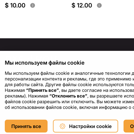
$ 10.00
$ 12.00
i
i
ИНФОР
Мы используем файлы cookie
О нас
Мы используем файлы cookie и аналогичные технологии д
Блог
персонализации контента и рекламы, где это применимо и
для работы сайта. Другие файлы cookie используются толь
Нажимая
“Принять все”
, вы даете согласие на использо
рекламы). Нажимая
“Отклонить все”
, вы разрешаете исп
файлов cookie разрешить или отключить. Вы можете измен
об использовании файлов cookie, включая информацию о 
Copyright © 2026 DXF4YOU.
Принять все
Настройки cookie
О