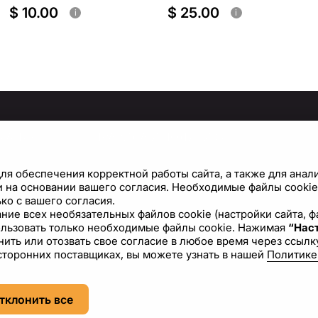
$ 10.00
$ 25.00
i
i
МАЦИЯ
ПРАВИЛА И ПОЛИТИКИ
Политика конфиденциальности
С
ля обеспечения корректной работы сайта, а также для анал
Условия использования сайта
Н
 на основании вашего согласия. Необходимые файлы cookie 
ко с вашего согласия.
Политика файлов cookie
вание всех необязательных файлов cookie (настройки сайта,
ользовать только необходимые файлы cookie. Нажимая
“Наст
Лицензионное соглашение
ить или отозвать свое согласие в любое время через ссылку
сторонних поставщиках, вы можете узнать в нашей
Политике
RU
USD - US Dollar ($)
тклонить все