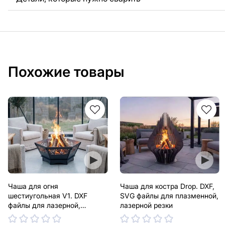
Похожие товары
Чаша для огня
Чаша для костра Drop. DXF,
шестиугольная V1. DXF
SVG файлы для плазменной,
файлы для лазерной,
лазерной резки
плазменной резки