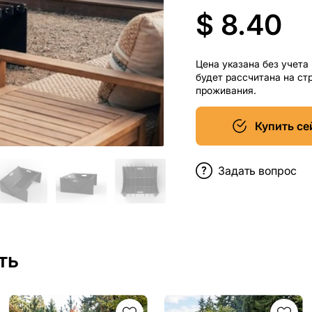
$ 8.40
Цена указана без учета
будет рассчитана на ст
проживания.
Купить се
Задать вопрос
ть