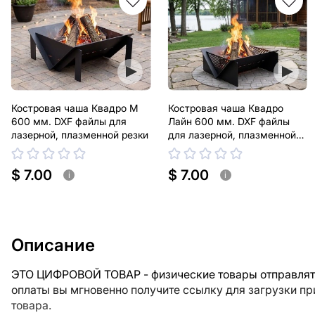
Костровая чаша Квадро М
Костровая чаша Квадро
600 мм. DXF файлы для
Лайн 600 мм. DXF файлы
лазерной, плазменной резки
для лазерной, плазменной
резки
$ 7.00
$ 7.00
i
i
Описание
ЭТО ЦИФРОВОЙ ТОВАР - физические товары отправлять
оплаты вы мгновенно получите ссылку для загрузки п
товара.