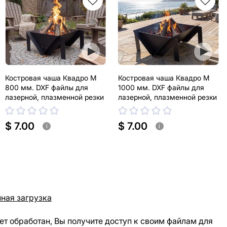
Костровая чаша Квадро М
Костровая чаша Квадро М
800 мм. DXF файлы для
1000 мм. DXF файлы для
лазерной, плазменной резки
лазерной, плазменной резки
$ 7.00
$ 7.00
i
i
ная загрузка
ет обработан, Вы получите доступ к своим файлам для