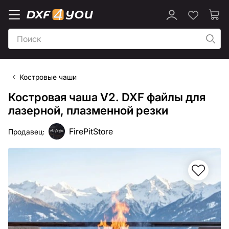
Костровые чаши
Костровая чаша V2. DXF файлы для
лазерной, плазменной резки
FirePitStore
Продавец: