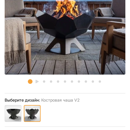
Выберите дизайн:
Костровая чаша V2