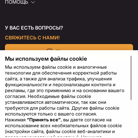
ПОМОЩЬ
У ВАС ЕСТЬ ВОПРОСЫ?
СВЯЖИТЕСЬ С НАМИ!
Напишите нам
Мы используем файлы cookie
Мы используем файлы cookie и аналогичные
технологии для обеспечения корректной работы
сайта, а также для анализа трафика, улучшения
функциональности и персонализации контента и
рекламы, где это применимо и на основании вашего
согласия. Необходимые файлы cookie
устанавливаются автоматически, так как они
требуются для работы сайта. Другие файлы cookie
используются только с вашего согласия.
Нажимая
“Принять все”
, вы даете согласие на
RU
USD - US Dollar ($)
использование всех необязательных файлов cookie
(настройки сайта, файлы cookie веб-аналитики и
персонализированной рекламы). Нажимая