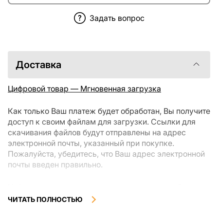
Задать вопрос
Доставка
Цифровой товар — Мгновенная загрузка
Как только Ваш платеж будет обработан, Вы получите
доступ к своим файлам для загрузки. Ссылки для
скачивания файлов будут отправлены на адрес
электронной почты, указанный при покупке.
Пожалуйста, убедитесь, что Ваш адрес электронной
почты введен правильно.
Цифровые товары, доступные для мгновенной
загрузки, не подлежат возврату или обмену после их
ЧИТАТЬ ПОЛНОСТЬЮ
скачивания. Мы рекомендуем внимательно