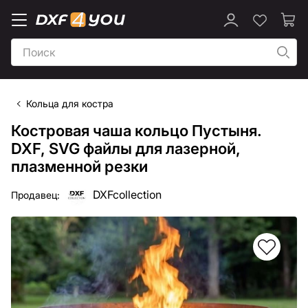
Кольца для костра
Костровая чаша кольцо Пустыня.
DXF, SVG файлы для лазерной,
плазменной резки
DXFcollection
Продавец: