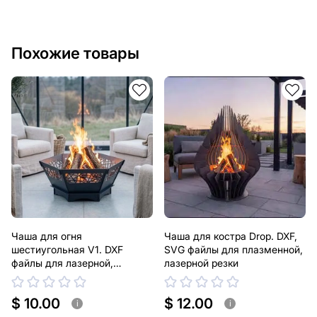
Похожие товары
Чаша для огня
Чаша для костра Drop. DXF,
шестиугольная V1. DXF
SVG файлы для плазменной,
файлы для лазерной,
лазерной резки
плазменной резки
$ 10.00
$ 12.00
i
i