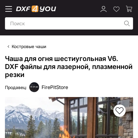
Костровые чаши
Чаша для огня шестиугольная V6.
DXF файлы для лазерной, плазменной
резки
FirePitStore
Продавец: