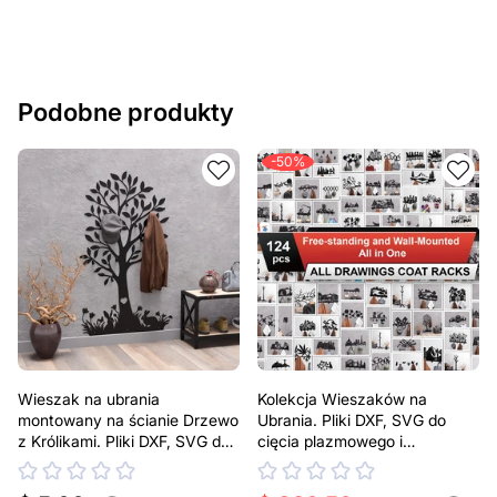
Podobne produkty
-50%
Wieszak na ubrania
Kolekcja Wieszaków na
montowany na ścianie Drzewo
Ubrania. Pliki DXF, SVG do
z Królikami. Pliki DXF, SVG do
cięcia plazmowego i
cięcia plazmowego i
laserowego
laserowego