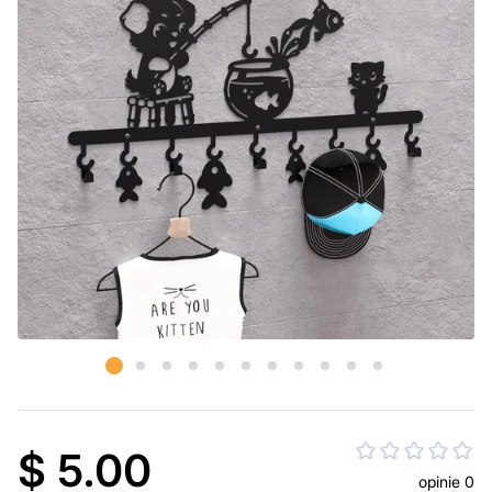
$ 5.00
opinie 0