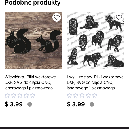
Podobne produkty
Wiewiórka. Pliki wektorowe
Lwy - zestaw. Pliki wektorowe
DXF, SVG do cięcia CNC,
DXF, SVG do cięcia CNC,
laserowego i plazmowego
laserowego i plazmowego
$ 3.99
$ 3.99
i
i