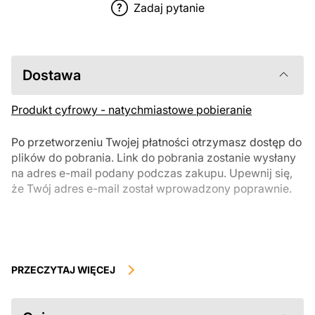
Zadaj pytanie
Dostawa
Produkt cyfrowy - natychmiastowe pobieranie
Po przetworzeniu Twojej płatności otrzymasz dostęp do
plików do pobrania. Link do pobrania zostanie wysłany
na adres e-mail podany podczas zakupu. Upewnij się,
że Twój adres e-mail został wprowadzony poprawnie.
Produkty cyfrowe, dostępne do natychmiastowego pobrania, nie
podlegają zwrotowi ani wymianie po ich pobraniu. Zalecamy
PRZECZYTAJ WIĘCEJ
uważnie zapoznać się z opisem produktu i zadać wszystkie pytania
przed zakupem. Jeśli masz jakiekolwiek problemy z zamówieniem,
skontaktuj się bezpośrednio ze sprzedawcą.