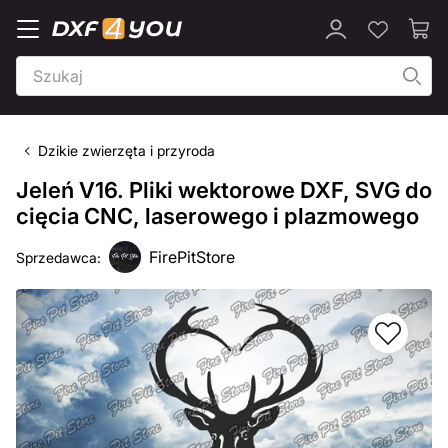
Dzikie zwierzęta i przyroda
Jeleń V16. Pliki wektorowe DXF, SVG do
cięcia CNC, laserowego i plazmowego
FirePitStore
Sprzedawca: