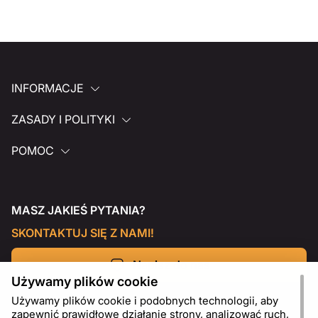
INFORMACJE
ZASADY I POLITYKI
POMOC
MASZ JAKIEŚ PYTANIA?
SKONTAKTUJ SIĘ Z NAMI!
Napisz do nas
Używamy plików cookie
Używamy plików cookie i podobnych technologii, aby
zapewnić prawidłowe działanie strony, analizować ruch,