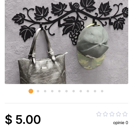
$ 5.00
opinie 0