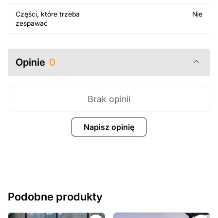
Części, które trzeba
Nie
zespawać
Opinie
0
Brak opinii
Napisz opinię
Podobne produkty