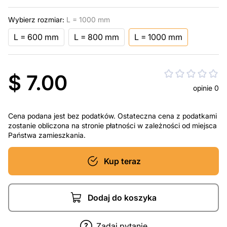
Wybierz rozmiar:
L = 1000 mm
L = 600 mm
L = 800 mm
L = 1000 mm
$ 7.00
opinie 0
Cena podana jest bez podatków. Ostateczna cena z podatkami
zostanie obliczona na stronie płatności w zależności od miejsca
Państwa zamieszkania.
Kup teraz
Dodaj do koszyka
Zadaj pytanie