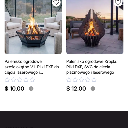
Palenisko ogrodowe
Palenisko ogrodowe Kropla.
sześciokątne V1. Pliki DXF do
Pliki DXF, SVG do cięcia
cięcia laserowego i
plazmowego i laserowego
plazmowego
$ 10.00
$ 12.00
i
i