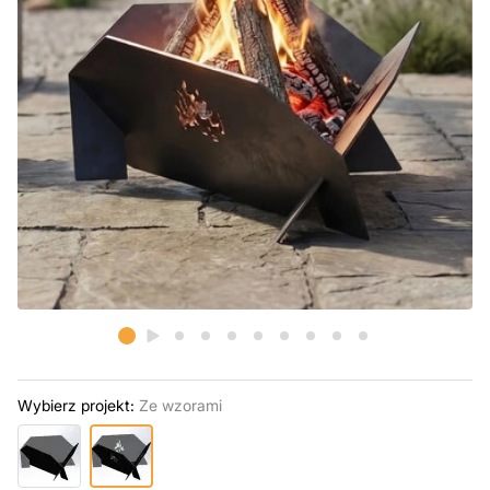
Wybierz projekt:
Ze wzorami