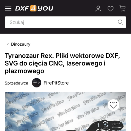
Dinozaury
Tyranozaur Rex. Pliki wektorowe DXF,
SVG do cięcia CNC, laserowego i
plazmowego
FirePitStore
Sprzedawca: