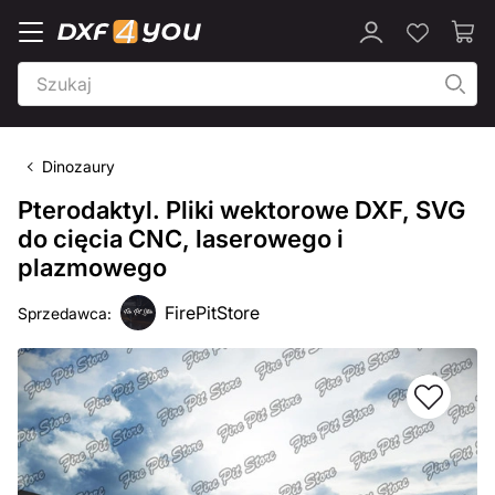
Dinozaury
Pterodaktyl. Pliki wektorowe DXF, SVG
do cięcia CNC, laserowego i
plazmowego
FirePitStore
Sprzedawca: