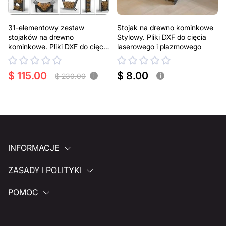
31-elementowy zestaw
Stojak na drewno kominkowe
stojaków na drewno
Stylowy. Pliki DXF do cięcia
kominkowe. Pliki DXF do cięcia
laserowego i plazmowego
laserowego i plazmowego
$ 115.00
$ 8.00
$ 230.00
i
i
INFORMACJE
ZASADY I POLITYKI
POMOC