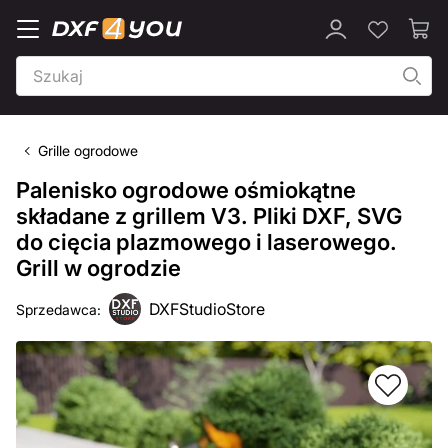
Grille ogrodowe
Palenisko ogrodowe ośmiokątne
składane z grillem V3. Pliki DXF, SVG
do cięcia plazmowego i laserowego.
Grill w ogrodzie
DXFStudioStore
Sprzedawca: