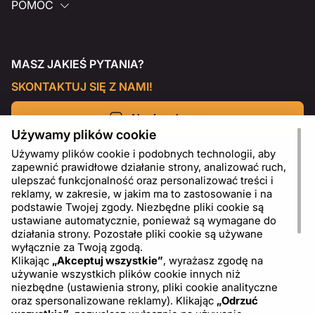
POMOC
MASZ JAKIEŚ PYTANIA?
SKONTAKTUJ SIĘ Z NAMI!
Napisz do nas
Używamy plików cookie
Używamy plików cookie i podobnych technologii, aby
zapewnić prawidłowe działanie strony, analizować ruch,
ulepszać funkcjonalność oraz personalizować treści i
reklamy, w zakresie, w jakim ma to zastosowanie i na
podstawie Twojej zgody. Niezbędne pliki cookie są
ustawiane automatycznie, ponieważ są wymagane do
działania strony. Pozostałe pliki cookie są używane
wyłącznie za Twoją zgodą.
Klikając
„Akceptuj wszystkie”
, wyrażasz zgodę na
używanie wszystkich plików cookie innych niż
PL
USD - US Dollar ($)
niezbędne (ustawienia strony, pliki cookie analityczne
oraz spersonalizowane reklamy). Klikając
„Odrzuć
wszystkie”
, zezwalasz wyłącznie na używanie