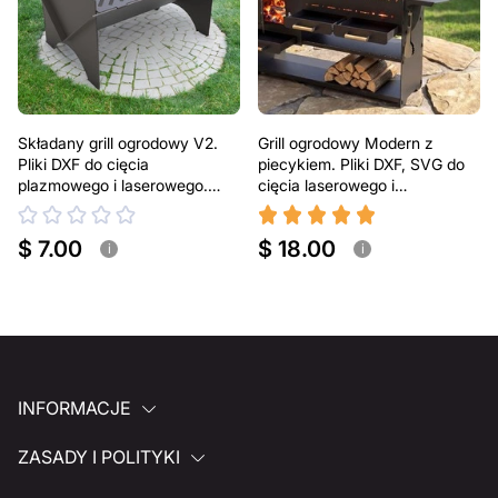
Składany grill ogrodowy V2.
Grill ogrodowy Modern z
Pliki DXF do cięcia
piecykiem. Pliki DXF, SVG do
plazmowego i laserowego.
cięcia laserowego i
Przenośny grill BBQ
plazmowego
$ 7.00
$ 18.00
i
i
INFORMACJE
ZASADY I POLITYKI