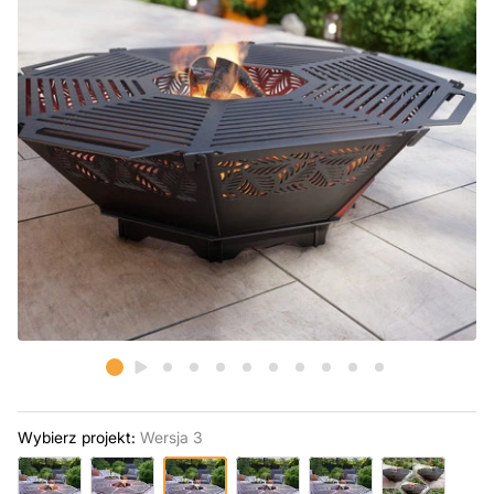
Wybierz projekt:
Wersja 3