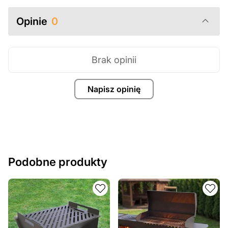
Opinie
0
Brak opinii
Napisz opinię
Podobne produkty