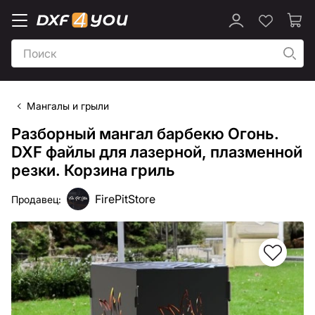
Мангалы и грыли
Разборный мангал барбекю Огонь.
DXF файлы для лазерной, плазменной
резки. Корзина гриль
FirePitStore
Продавец: