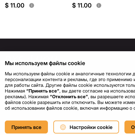
$ 11.00
$ 11.00
i
i
ИНФОР
Мы используем файлы cookie
О нас
Мы используем файлы cookie и аналогичные технологии д
Блог
персонализации контента и рекламы, где это применимо и
для работы сайта. Другие файлы cookie используются толь
Нажимая
“Принять все”
, вы даете согласие на использо
рекламы). Нажимая
“Отклонить все”
, вы разрешаете исп
файлов cookie разрешить или отключить. Вы можете измен
об использовании файлов cookie, включая информацию о 
Copyright © 2026 DXF4YOU.
Принять все
Настройки cookie
О