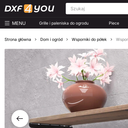
MENU
Grille i paleniska do ogrodu
Piece
Strona główna
Dom i ogród
Wsporniki do półek
Wsporn