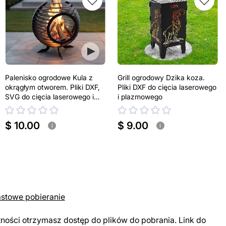
Palenisko ogrodowe Kula z
Grill ogrodowy Dzika koza.
okrągłym otworem. Pliki DXF,
Pliki DXF do cięcia laserowego
SVG do cięcia laserowego i
i plazmowego
plazmowego
$ 10.00
$ 9.00
i
i
astowe pobieranie
tności otrzymasz dostęp do plików do pobrania. Link do