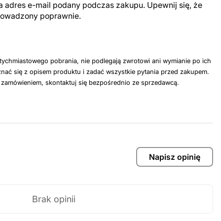
a adres e-mail podany podczas zakupu. Upewnij się, że
prowadzony poprawnie.
tychmiastowego pobrania, nie podlegają zwrotowi ani wymianie po ich
nać się z opisem produktu i zadać wszystkie pytania przed zakupem.
z zamówieniem, skontaktuj się bezpośrednio ze sprzedawcą.
Napisz opinię
Brak opinii