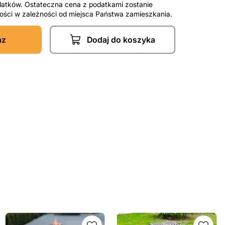
datków. Ostateczna cena z podatkami zostanie
tności w zależności od miejsca Państwa zamieszkania.
az
Dodaj do koszyka