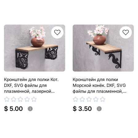
Кронштейн для полки Кот.
Кронштейн для полки
DXF, SVG файлы для
Морской конёк. DXF, SVG
плазменной, лазерной
файлы для плазменной,
резки. Держатель для полки
лазерной резки. Держатель
для полки
$ 5.00
$ 3.50
i
i