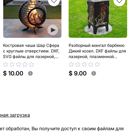
Костровая чаша Шар Сфера
Разборный мангал барбекю
с круглым отверстием. DXF,
Дикий козел. DXF файлы для
SVG файлы для лазерной,
лазерной, плазменной
плазменной резки
резки. Корзина гриль
$ 10.00
$ 9.00
i
i
ная загрузка
ет обработан, Вы получите доступ к своим файлам для