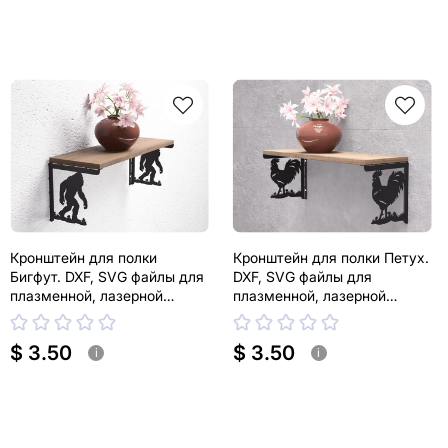
Кронштейн для полки
Кронштейн для полки Петух.
Бигфут. DXF, SVG файлы для
DXF, SVG файлы для
плазменной, лазерной
плазменной, лазерной
резки. Держатель для полки
резки. Держатель для полки
$ 3.50
$ 3.50
i
i