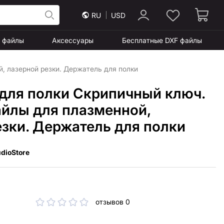
RU
USD
F файлы
Аксессуары
Бесплатные DXF файлы
, лазерной резки. Держатель для полки
для полки Скрипичный ключ.
айлы для плазменной,
езки. Держатель для полки
dioStore
отзывов 0