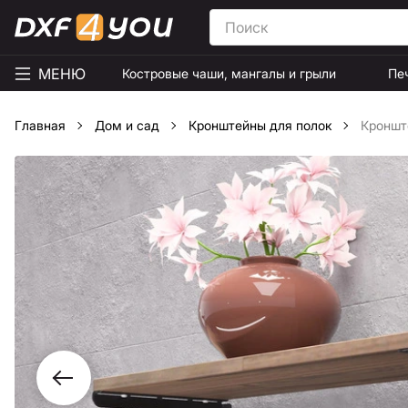
МЕНЮ
Костровые чаши, мангалы и грыли
Пе
Главная
Дом и сад
Кронштейны для полок
Кроншт