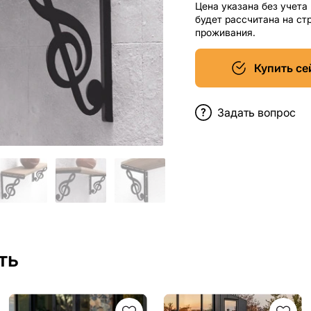
Цена указана без учета
будет рассчитана на ст
проживания.
Купить се
Задать вопрос
ть