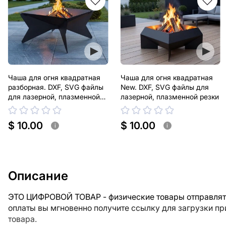
Чаша для огня квадратная
Чаша для огня квадратная
разборная. DXF, SVG файлы
New. DXF, SVG файлы для
для лазерной, плазменной
лазерной, плазменной резки
резки
$ 10.00
$ 10.00
i
i
Описание
ЭТО ЦИФРОВОЙ ТОВАР - физические товары отправлять
оплаты вы мгновенно получите ссылку для загрузки п
товара.