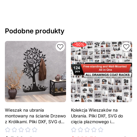
Podobne produkty
-50%
Wieszak na ubrania
Kolekcja Wieszaków na
montowany na ścianie Drzewo
Ubrania. Pliki DXF, SVG do
z Królikami. Pliki DXF, SVG do
cięcia plazmowego i
cięcia plazmowego i
laserowego
laserowego