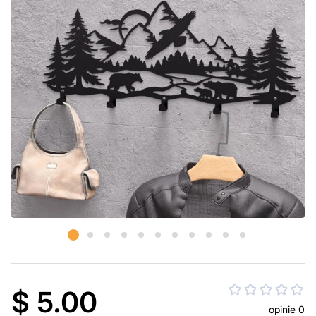
$ 5.00
opinie 0