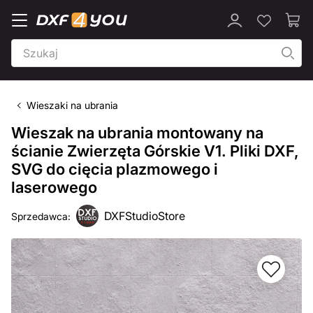
Wieszaki na ubrania
Wieszak na ubrania montowany na
ścianie Zwierzęta Górskie V1. Pliki DXF,
SVG do cięcia plazmowego i
laserowego
DXFStudioStore
Sprzedawca: