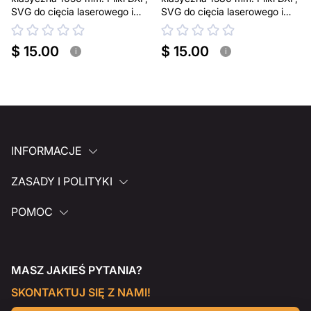
SVG do cięcia laserowego i
SVG do cięcia laserowego i
plazmowego
plazmowego
$ 15.00
$ 15.00
i
i
INFORMACJE
ZASADY I POLITYKI
POMOC
MASZ JAKIEŚ PYTANIA?
SKONTAKTUJ SIĘ Z NAMI!