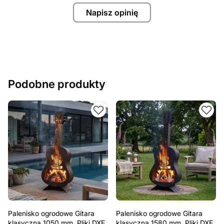
Napisz opinię
Podobne produkty
Palenisko ogrodowe Gitara
Palenisko ogrodowe Gitara
klasyczna 1050 mm. Pliki DXF,
klasyczna 1580 mm. Pliki DXF,