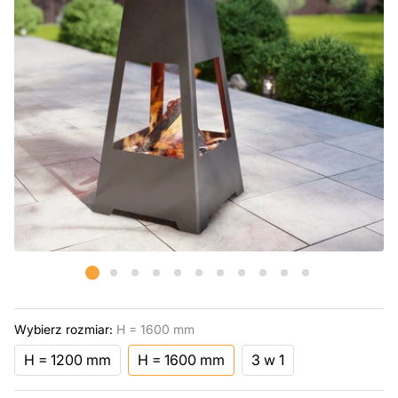
Wybierz rozmiar:
H = 1600 mm
H = 1200 mm
H = 1600 mm
3 w 1