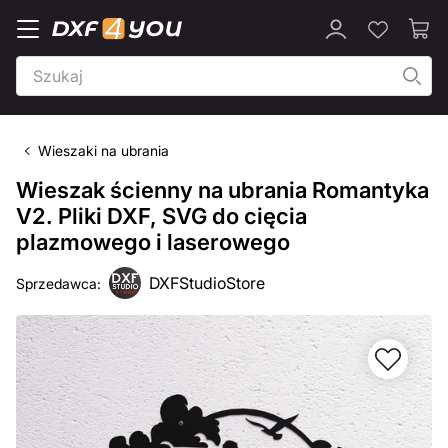
Wieszaki na ubrania
Wieszak ścienny na ubrania Romantyka
V2. Pliki DXF, SVG do cięcia
plazmowego i laserowego
DXFStudioStore
Sprzedawca: