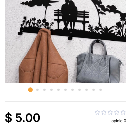
$ 5.00
opinie 0