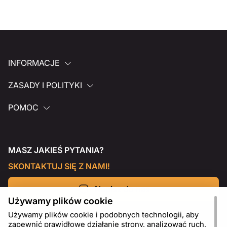
INFORMACJE
ZASADY I POLITYKI
POMOC
MASZ JAKIEŚ PYTANIA?
SKONTAKTUJ SIĘ Z NAMI!
Napisz do nas
Używamy plików cookie
Używamy plików cookie i podobnych technologii, aby
zapewnić prawidłowe działanie strony, analizować ruch,