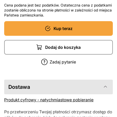
Cena podana jest bez podatków. Ostateczna cena z podatkami
zostanie obliczona na stronie płatności w zależności od miejsca
Państwa zamieszkania.
Kup teraz
Dodaj do koszyka
Zadaj pytanie
Dostawa
Produkt cyfrowy - natychmiastowe pobieranie
Po przetworzeniu Twojej płatności otrzymasz dostęp do