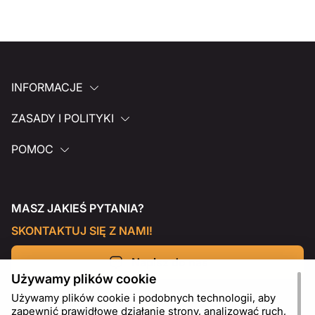
INFORMACJE
ZASADY I POLITYKI
POMOC
MASZ JAKIEŚ PYTANIA?
SKONTAKTUJ SIĘ Z NAMI!
Napisz do nas
Używamy plików cookie
Używamy plików cookie i podobnych technologii, aby
zapewnić prawidłowe działanie strony, analizować ruch,