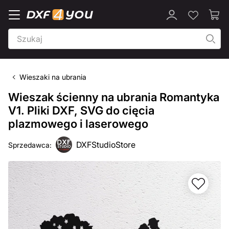
Wieszaki na ubrania
Wieszak ścienny na ubrania Romantyka
V1. Pliki DXF, SVG do cięcia
plazmowego i laserowego
DXFStudioStore
Sprzedawca: