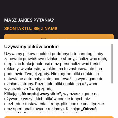
MASZ JAKIEŚ PYTANIA?
SKONTAKTUJ SIĘ Z NAMI!
Napisz do nas
Używamy plików cookie
Używamy plików cookie i podobnych technologii, aby
zapewnić prawidłowe działanie strony, analizować ruch,
ulepszać funkcjonalność oraz personalizować treści i
reklamy, w zakresie, w jakim ma to zastosowanie i na
podstawie Twojej zgody. Niezbędne pliki cookie są
ustawiane automatycznie, ponieważ są wymagane do
działania strony. Pozostałe pliki cookie są używane
wyłącznie za Twoją zgodą.
Klikając
„Akceptuj wszystkie”
, wyrażasz zgodę na
używanie wszystkich plików cookie innych niż
PL
USD - US Dollar ($)
niezbędne (ustawienia strony, pliki cookie analityczne
oraz spersonalizowane reklamy). Klikając
„Odrzuć
wszystkie”
, zezwalasz wyłącznie na używanie