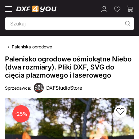
Paleniska ogrodowe
Palenisko ogrodowe ośmiokątne Niebo
(dwa rozmiary). Pliki DXF, SVG do
cięcia plazmowego i laserowego
DXFStudioStore
Sprzedawca:
-25%