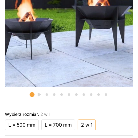
Wybierz rozmiar:
2 w 1
L = 500 mm
L = 700 mm
2 w 1