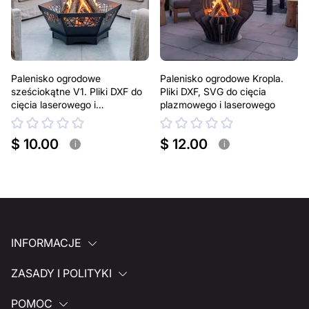
Palenisko ogrodowe
Palenisko ogrodowe Kropla.
sześciokątne V1. Pliki DXF do
Pliki DXF, SVG do cięcia
cięcia laserowego i
plazmowego i laserowego
plazmowego
$ 10.00
$ 12.00
i
i
INFORMACJE
ZASADY I POLITYKI
POMOC