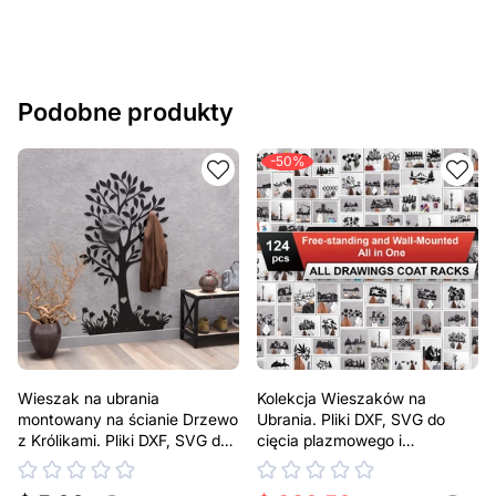
Podobne produkty
-50%
Wieszak na ubrania
Kolekcja Wieszaków na
montowany na ścianie Drzewo
Ubrania. Pliki DXF, SVG do
z Królikami. Pliki DXF, SVG do
cięcia plazmowego i
cięcia plazmowego i
laserowego
laserowego