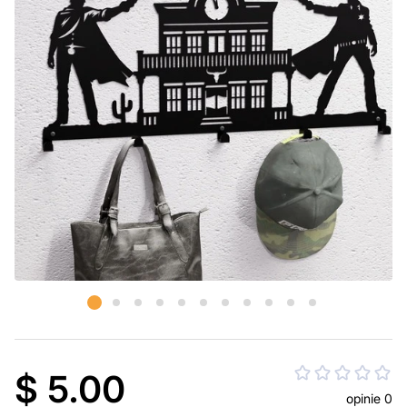
$ 5.00
opinie 0