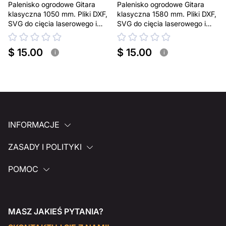
Palenisko ogrodowe Gitara
Palenisko ogrodowe Gitara
klasyczna 1050 mm. Pliki DXF,
klasyczna 1580 mm. Pliki DXF,
SVG do cięcia laserowego i
SVG do cięcia laserowego i
plazmowego
plazmowego
$ 15.00
$ 15.00
i
i
INFORMACJE
ZASADY I POLITYKI
POMOC
MASZ JAKIEŚ PYTANIA?