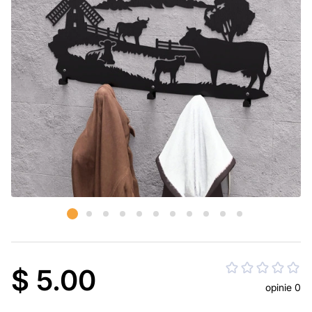
$ 5.00
opinie 0