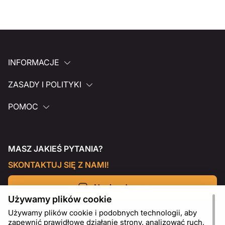
INFORMACJE
ZASADY I POLITYKI
POMOC
MASZ JAKIEŚ PYTANIA?
SKONTAKTUJ SIĘ Z NAMI!
Napisz do nas
Używamy plików cookie
Używamy plików cookie i podobnych technologii, aby
zapewnić prawidłowe działanie strony, analizować ruch,