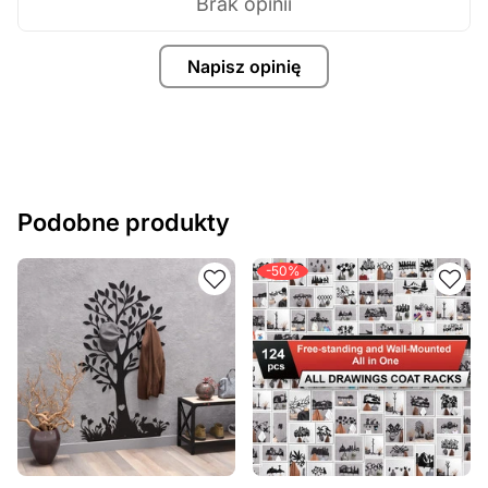
Brak opinii
Napisz opinię
Podobne produkty
-50%