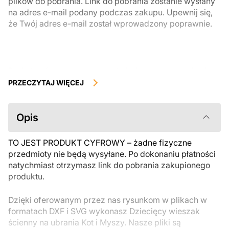
plików do pobrania. Link do pobrania zostanie wysłany
na adres e-mail podany podczas zakupu. Upewnij się,
że Twój adres e-mail został wprowadzony poprawnie.
Produkty cyfrowe, dostępne do natychmiastowego pobrania, nie
podlegają zwrotowi ani wymianie po ich pobraniu. Zalecamy
PRZECZYTAJ WIĘCEJ
uważnie zapoznać się z opisem produktu i zadać wszystkie pytania
przed zakupem. Jeśli masz jakiekolwiek problemy z zamówieniem,
skontaktuj się bezpośrednio ze sprzedawcą.
Opis
TO JEST PRODUKT CYFROWY – żadne fizyczne
przedmioty nie będą wysyłane. Po dokonaniu płatności
natychmiast otrzymasz link do pobrania zakupionego
produktu.
Dzięki oferowanym przez nas rysunkom w plikach w
formatach DXF i SVG wykonasz Dziecięcy wieszak
ścienny na ubrania Kot i Myszy. Nasze pliki są