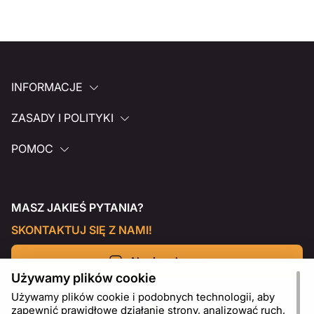
INFORMACJE
ZASADY I POLITYKI
POMOC
MASZ JAKIEŚ PYTANIA?
SKONTAKTUJ SIĘ Z NAMI!
Napisz do nas
Używamy plików cookie
Używamy plików cookie i podobnych technologii, aby
zapewnić prawidłowe działanie strony, analizować ruch,