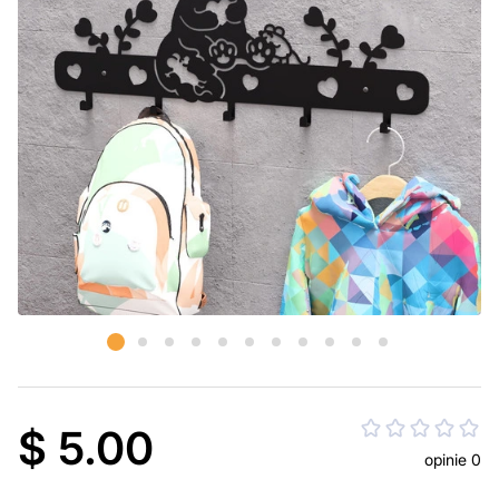
$ 5.00
opinie 0