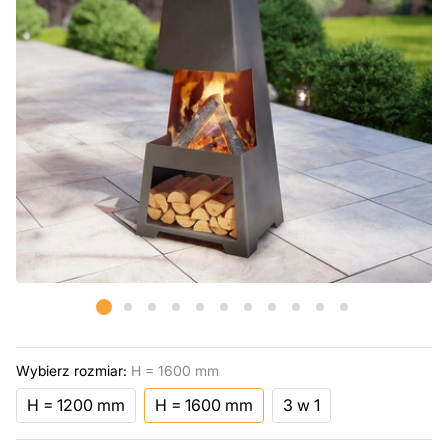
Wybierz rozmiar:
H = 1600 mm
H = 1200 mm
H = 1600 mm
3 w 1