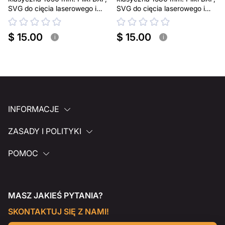
SVG do cięcia laserowego i
SVG do cięcia laserowego i
plazmowego
plazmowego
$ 15.00
$ 15.00
i
i
INFORMACJE
ZASADY I POLITYKI
POMOC
MASZ JAKIEŚ PYTANIA?
SKONTAKTUJ SIĘ Z NAMI!