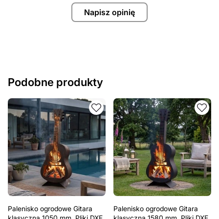
Napisz opinię
Podobne produkty
Palenisko ogrodowe Gitara
Palenisko ogrodowe Gitara
klasyczna 1050 mm. Pliki DXF,
klasyczna 1580 mm. Pliki DXF,