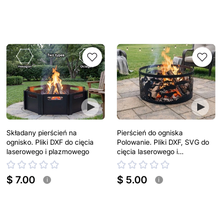
Składany pierścień na
Pierścień do ogniska
ognisko. Pliki DXF do cięcia
Polowanie. Pliki DXF, SVG do
laserowego i plazmowego
cięcia laserowego i
plazmowego
$ 7.00
$ 5.00
i
i