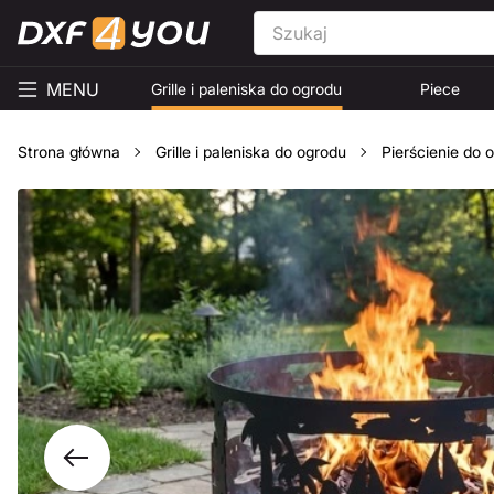
MENU
Grille i paleniska do ogrodu
Piece
Strona główna
Grille i paleniska do ogrodu
Pierścienie do 