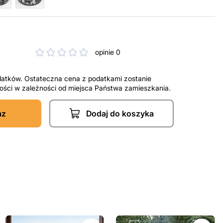
opinie 0
datków. Ostateczna cena z podatkami zostanie
tności w zależności od miejsca Państwa zamieszkania.
az
Dodaj do koszyka