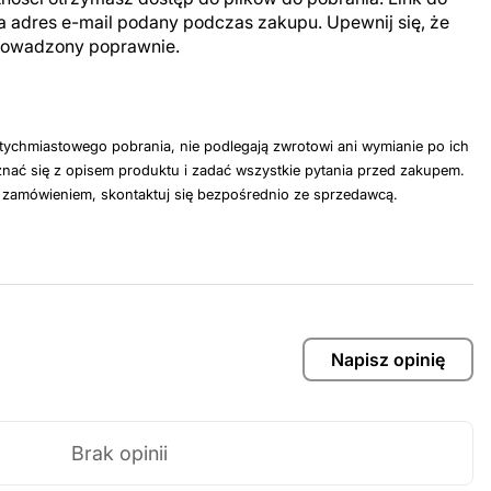
a adres e-mail podany podczas zakupu. Upewnij się, że
prowadzony poprawnie.
tychmiastowego pobrania, nie podlegają zwrotowi ani wymianie po ich
nać się z opisem produktu i zadać wszystkie pytania przed zakupem.
z zamówieniem, skontaktuj się bezpośrednio ze sprzedawcą.
Napisz opinię
Brak opinii