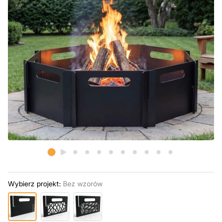
Wybierz projekt:
Bez wzorów