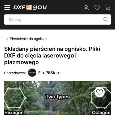
Pierścienie do ogniska
Składany pierścień na ognisko. Pliki
DXF do cięcia laserowego i
plazmowego
FirePitStore
Sprzedawca: