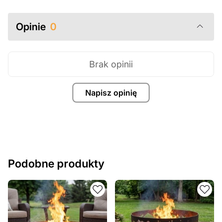
Opinie
0
Brak opinii
Napisz opinię
Podobne produkty