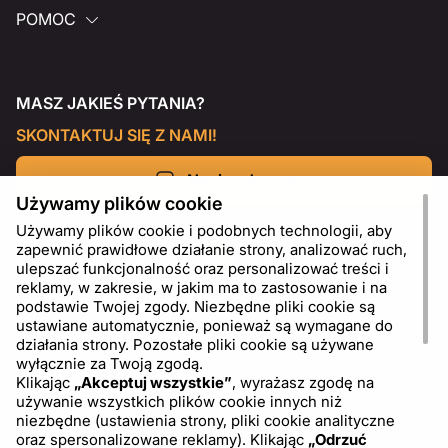
POMOC
MASZ JAKIEŚ PYTANIA?
SKONTAKTUJ SIĘ Z NAMI!
Napisz do nas
Używamy plików cookie
Używamy plików cookie i podobnych technologii, aby
zapewnić prawidłowe działanie strony, analizować ruch,
ulepszać funkcjonalność oraz personalizować treści i
reklamy, w zakresie, w jakim ma to zastosowanie i na
podstawie Twojej zgody. Niezbędne pliki cookie są
ustawiane automatycznie, ponieważ są wymagane do
działania strony. Pozostałe pliki cookie są używane
wyłącznie za Twoją zgodą.
Klikając
„Akceptuj wszystkie”
, wyrażasz zgodę na
używanie wszystkich plików cookie innych niż
PL
USD - US Dollar ($)
niezbędne (ustawienia strony, pliki cookie analityczne
oraz spersonalizowane reklamy). Klikając
„Odrzuć