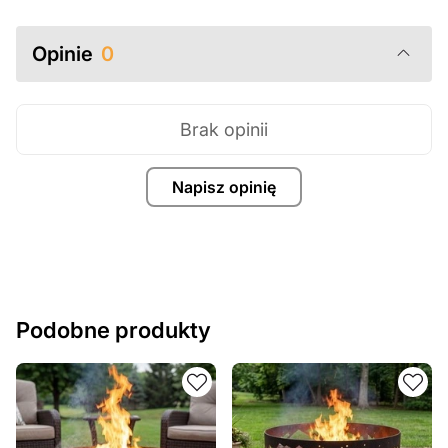
Opinie
0
Brak opinii
Napisz opinię
Podobne produkty