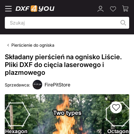
Pierścienie do ogniska
Składany pierścień na ognisko Liście.
Pliki DXF do cięcia laserowego i
plazmowego
FirePitStore
Sprzedawca: