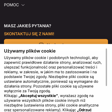
POMOC
MASZ JAKIEŚ PYTANIA?
SKONTAKTUJ SIĘ Z NAMI!
Napisz do nas
Używamy plików cookie
Używamy plików cookie i podobnych technologii, aby
zapewnić prawidłowe działanie strony, analizować ruch,
ulepszać funkcjonalność oraz personalizować treści i
reklamy, w zakresie, w jakim ma to zastosowanie i na
podstawie Twojej zgody. Niezbędne pliki cookie są
ustawiane automatycznie, ponieważ są wymagane do
działania strony. Pozostałe pliki cookie są używane
wyłącznie za Twoją zgodą.
Klikając
„Akceptuj wszystkie”
, wyrażasz zgodę na
używanie wszystkich plików cookie innych niż
PL
USD - US Dollar ($)
niezbędne (ustawienia strony, pliki cookie analityczne
oraz spersonalizowane reklamy). Klikając
„Odrzuć