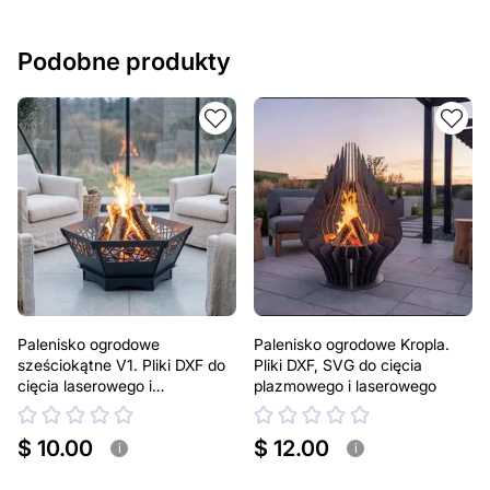
Podobne produkty
Palenisko ogrodowe
Palenisko ogrodowe Kropla.
sześciokątne V1. Pliki DXF do
Pliki DXF, SVG do cięcia
cięcia laserowego i
plazmowego i laserowego
plazmowego
$ 10.00
$ 12.00
i
i