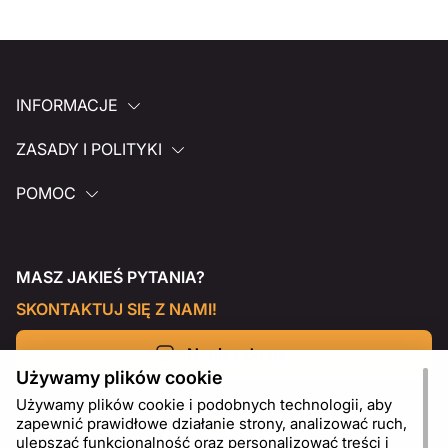
INFORMACJE
ZASADY I POLITYKI
POMOC
MASZ JAKIEŚ PYTANIA?
SKONTAKTUJ SIĘ Z NAMI!
Napisz do nas
Używamy plików cookie
Używamy plików cookie i podobnych technologii, aby
zapewnić prawidłowe działanie strony, analizować ruch,
ulepszać funkcjonalność oraz personalizować treści i