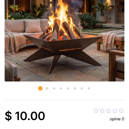
$ 10.00
opinie 0