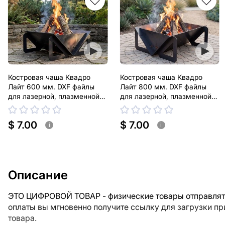
Костровая чаша Квадро
Костровая чаша Квадро
Лайт 600 мм. DXF файлы
Лайт 800 мм. DXF файлы
для лазерной, плазменной
для лазерной, плазменной
резки
резки
$ 7.00
$ 7.00
i
i
Описание
ЭТО ЦИФРОВОЙ ТОВАР - физические товары отправлять
оплаты вы мгновенно получите ссылку для загрузки п
товара.