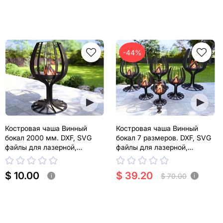
-44%
Костровая чаша Винный
Костровая чаша Винный
бокал 2000 мм. DXF, SVG
бокал 7 размеров. DXF, SVG
файлы для лазерной,
файлы для лазерной,
плазменной резки
плазменной резки
$ 10.00
$ 39.20
$ 70.00
i
i