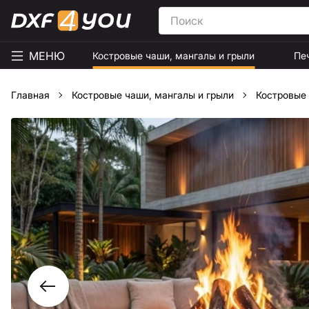
МЕНЮ
Костровые чаши, мангалы и грыли
Пе
Главная
Костровые чаши, мангалы и грыли
Костровые