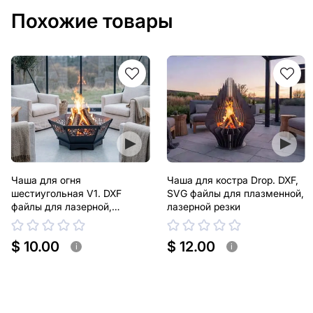
Похожие товары
Чаша для огня
Чаша для костра Drop. DXF,
шестиугольная V1. DXF
SVG файлы для плазменной,
файлы для лазерной,
лазерной резки
плазменной резки
$ 10.00
$ 12.00
i
i