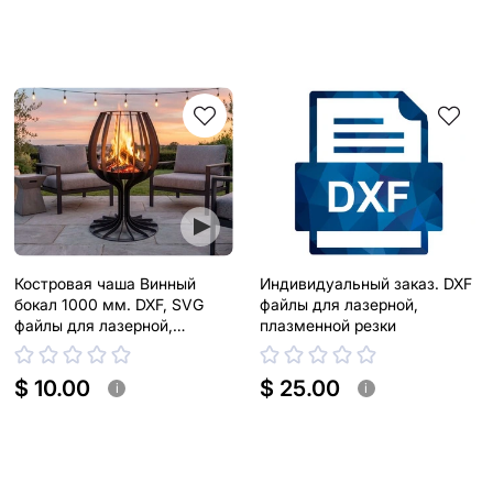
Костровая чаша Винный
Индивидуальный заказ. DXF
бокал 1000 мм. DXF, SVG
файлы для лазерной,
файлы для лазерной,
плазменной резки
плазменной резки
$ 10.00
$ 25.00
i
i