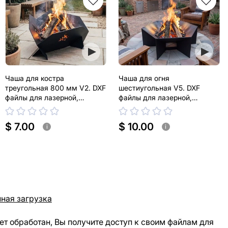
Чаша для костра
Чаша для огня
треугольная 800 мм V2. DXF
шестиугольная V5. DXF
файлы для лазерной,
файлы для лазерной,
плазменной резки
плазменной резки
$ 7.00
$ 10.00
i
i
ная загрузка
ет обработан, Вы получите доступ к своим файлам для