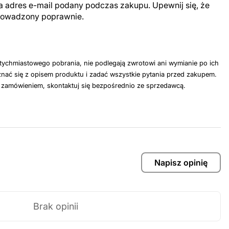
a adres e-mail podany podczas zakupu. Upewnij się, że
prowadzony poprawnie.
tychmiastowego pobrania, nie podlegają zwrotowi ani wymianie po ich
nać się z opisem produktu i zadać wszystkie pytania przed zakupem.
z zamówieniem, skontaktuj się bezpośrednio ze sprzedawcą.
Napisz opinię
Brak opinii