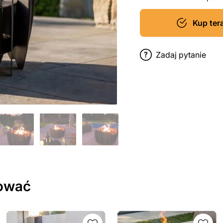
Kup ter
Zadaj pytanie
sować