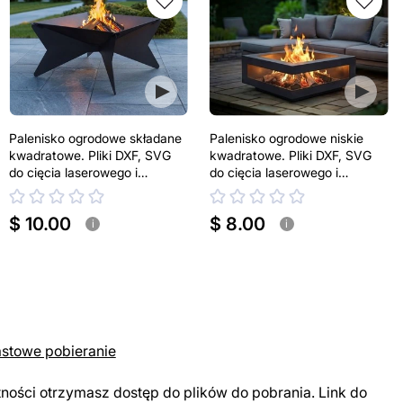
Palenisko ogrodowe składane
Palenisko ogrodowe niskie
kwadratowe. Pliki DXF, SVG
kwadratowe. Pliki DXF, SVG
do cięcia laserowego i
do cięcia laserowego i
plazmowego
plazmowego
$ 10.00
$ 8.00
i
i
astowe pobieranie
tności otrzymasz dostęp do plików do pobrania. Link do