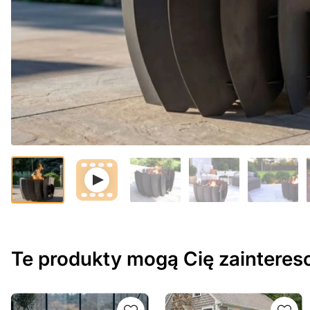
Te produkty mogą Cię zaintere