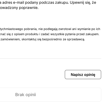
a adres e-mail podany podczas zakupu. Upewnij się, że
prowadzony poprawnie.
tychmiastowego pobrania, nie podlegają zwrotowi ani wymianie po ich
nać się z opisem produktu i zadać wszystkie pytania przed zakupem.
z zamówieniem, skontaktuj się bezpośrednio ze sprzedawcą.
Napisz opinię
Brak opinii