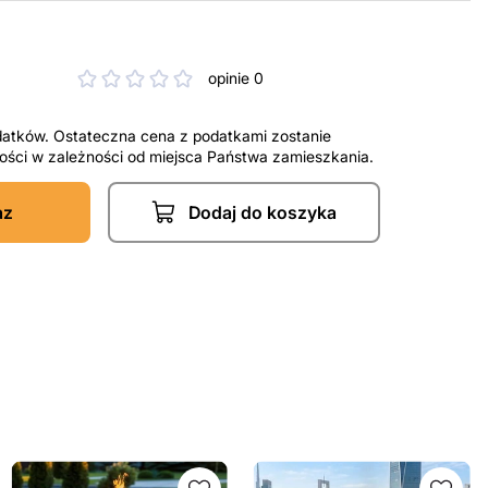
opinie 0
datków. Ostateczna cena z podatkami zostanie
tności w zależności od miejsca Państwa zamieszkania.
az
Dodaj do koszyka