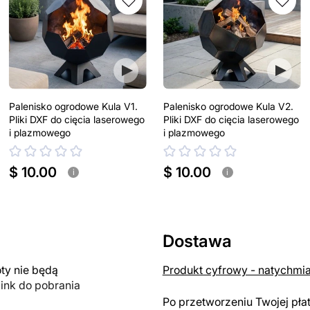
Palenisko ogrodowe Kula V1.
Palenisko ogrodowe Kula V2.
Pliki DXF do cięcia laserowego
Pliki DXF do cięcia laserowego
i plazmowego
i plazmowego
$ 10.00
$ 10.00
i
i
Dostawa
y nie będą
Produkt cyfrowy - natychmi
link do pobrania
Po przetworzeniu Twojej pła