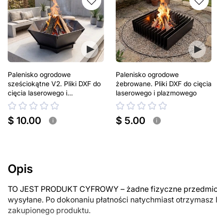
Palenisko ogrodowe
Palenisko ogrodowe
sześciokątne V2. Pliki DXF do
żebrowane. Pliki DXF do cięcia
cięcia laserowego i
laserowego i plazmowego
plazmowego
$ 10.00
$ 5.00
i
i
Opis
TO JEST PRODUKT CYFROWY – żadne fizyczne przedmiot
wysyłane. Po dokonaniu płatności natychmiast otrzymasz 
zakupionego produktu.