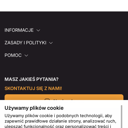
INFORMACJE
ZASADY I POLITYKI
POMOC
MASZ JAKIEŚ PYTANIA?
SKONTAKTUJ SIĘ Z NAMI!
Napisz do nas
Używamy plików cookie
Używamy plików cookie i podobnych technologii, aby
zapewnić prawidłowe działanie strony, analizować ruch,
ulepszać funkcjonalność oraz personalizować treści i