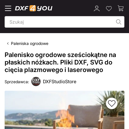
Paleniska ogrodowe
Palenisko ogrodowe sześciokątne na
płaskich nóżkach. Pliki DXF, SVG do
cięcia plazmowego i laserowego
DXFStudioStore
Sprzedawca: