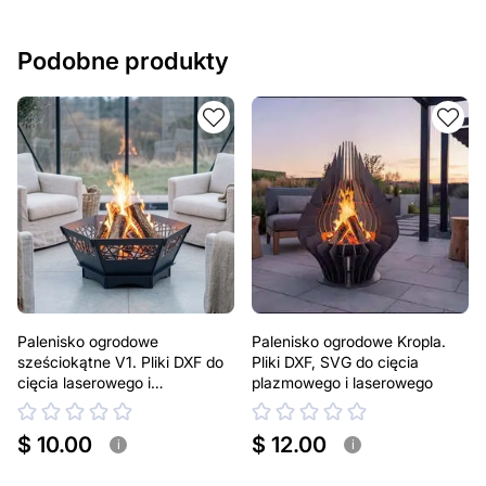
Podobne produkty
Palenisko ogrodowe
Palenisko ogrodowe Kropla.
sześciokątne V1. Pliki DXF do
Pliki DXF, SVG do cięcia
cięcia laserowego i
plazmowego i laserowego
plazmowego
$ 10.00
$ 12.00
i
i