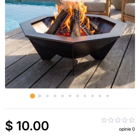
$ 10.00
opinie 0