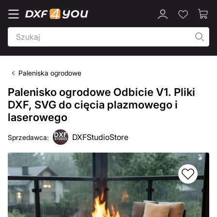
Paleniska ogrodowe
Palenisko ogrodowe Odbicie V1. Pliki
DXF, SVG do cięcia plazmowego i
laserowego
DXFStudioStore
Sprzedawca: