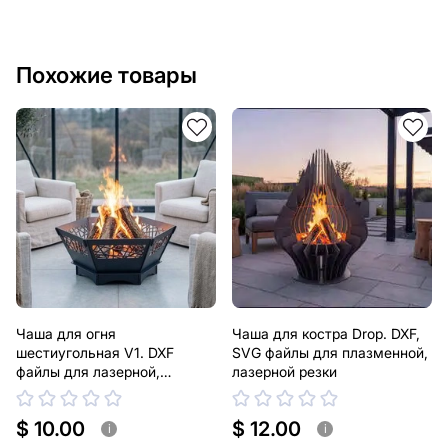
Похожие товары
Чаша для огня
Чаша для костра Drop. DXF,
шестиугольная V1. DXF
SVG файлы для плазменной,
файлы для лазерной,
лазерной резки
плазменной резки
$ 10.00
$ 12.00
i
i