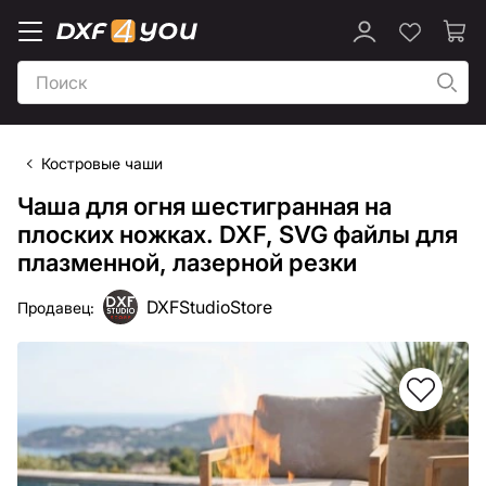
Костровые чаши
Чаша для огня шестигранная на
плоских ножках. DXF, SVG файлы для
плазменной, лазерной резки
DXFStudioStore
Продавец: