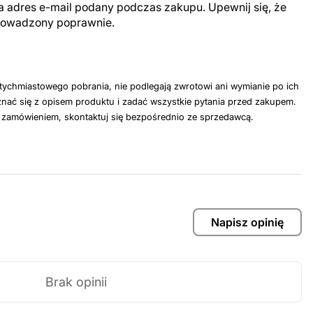
a adres e-mail podany podczas zakupu. Upewnij się, że
prowadzony poprawnie.
tychmiastowego pobrania, nie podlegają zwrotowi ani wymianie po ich
nać się z opisem produktu i zadać wszystkie pytania przed zakupem.
z zamówieniem, skontaktuj się bezpośrednio ze sprzedawcą.
Napisz opinię
Brak opinii