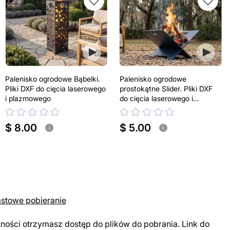
Palenisko ogrodowe Bąbelki.
Palenisko ogrodowe
Pliki DXF do cięcia laserowego
prostokątne Slider. Pliki DXF
i plazmowego
do cięcia laserowego i
plazmowego
$ 8.00
$ 5.00
i
i
astowe pobieranie
tności otrzymasz dostęp do plików do pobrania. Link do