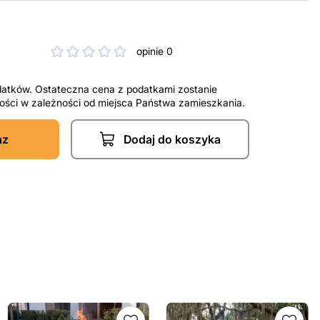
opinie 0
datków. Ostateczna cena z podatkami zostanie
tności w zależności od miejsca Państwa zamieszkania.
az
Dodaj do koszyka