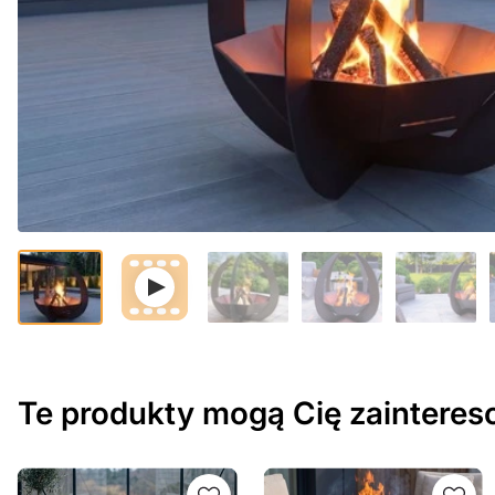
Te produkty mogą Cię zaintere