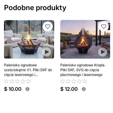
Podobne produkty
Palenisko ogrodowe
Palenisko ogrodowe Kropla.
sześciokątne V1. Pliki DXF do
Pliki DXF, SVG do cięcia
cięcia laserowego i
plazmowego i laserowego
plazmowego
$ 10.00
$ 12.00
i
i