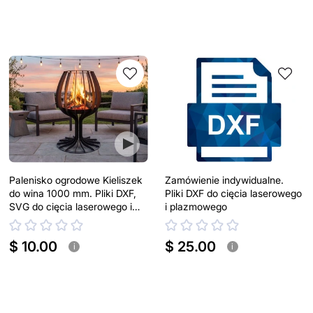
Palenisko ogrodowe Kieliszek
Zamówienie indywidualne.
do wina 1000 mm. Pliki DXF,
Pliki DXF do cięcia laserowego
SVG do cięcia laserowego i
i plazmowego
plazmowego
$ 10.00
$ 25.00
i
i