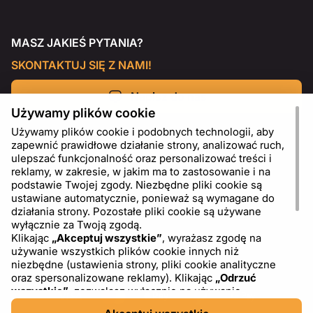
MASZ JAKIEŚ PYTANIA?
SKONTAKTUJ SIĘ Z NAMI!
Napisz do nas
Używamy plików cookie
Używamy plików cookie i podobnych technologii, aby
zapewnić prawidłowe działanie strony, analizować ruch,
ulepszać funkcjonalność oraz personalizować treści i
reklamy, w zakresie, w jakim ma to zastosowanie i na
podstawie Twojej zgody. Niezbędne pliki cookie są
ustawiane automatycznie, ponieważ są wymagane do
działania strony. Pozostałe pliki cookie są używane
wyłącznie za Twoją zgodą.
Klikając
„Akceptuj wszystkie”
, wyrażasz zgodę na
używanie wszystkich plików cookie innych niż
PL
USD - US Dollar ($)
niezbędne (ustawienia strony, pliki cookie analityczne
oraz spersonalizowane reklamy). Klikając
„Odrzuć
wszystkie”
, zezwalasz wyłącznie na używanie
niezbędnych plików cookie. Klikając
„Ustawienia plików