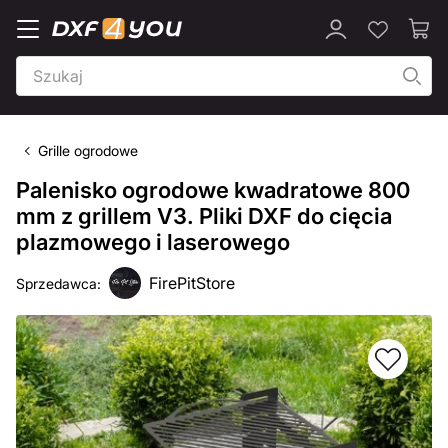
Grille ogrodowe
Palenisko ogrodowe kwadratowe 800
mm z grillem V3. Pliki DXF do cięcia
plazmowego i laserowego
FirePitStore
Sprzedawca: