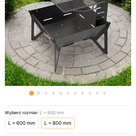
Wybierz rozmiar:
L = 800 mm
L = 600 mm
L = 800 mm