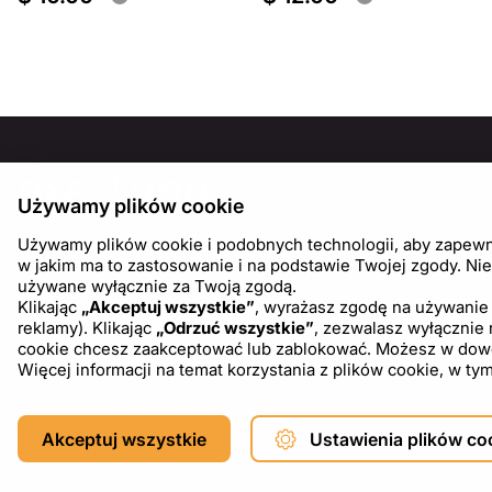
INFOR
Używamy plików cookie
O nas
Używamy plików cookie i podobnych technologii, aby zapewnić
Blog
w jakim ma to zastosowanie i na podstawie Twojej zgody. Nie
używane wyłącznie za Twoją zgodą.
Klikając
„Akceptuj wszystkie”
, wyrażasz zgodę na używanie 
reklamy). Klikając
„Odrzuć wszystkie”
, zezwalasz wyłącznie
cookie chcesz zaakceptować lub zablokować. Możesz w dowoln
Więcej informacji na temat korzystania z plików cookie, w 
Copyright © 2026 DXF4YOU.
Akceptuj wszystkie
Ustawienia plików co