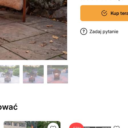
Kup ter
Zadaj pytanie
sować