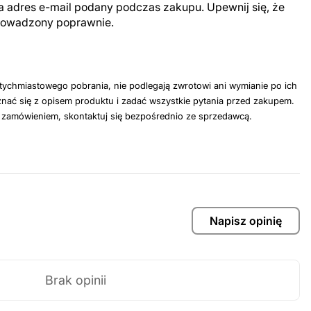
a adres e-mail podany podczas zakupu. Upewnij się, że
prowadzony poprawnie.
tychmiastowego pobrania, nie podlegają zwrotowi ani wymianie po ich
nać się z opisem produktu i zadać wszystkie pytania przed zakupem.
z zamówieniem, skontaktuj się bezpośrednio ze sprzedawcą.
Napisz opinię
Brak opinii