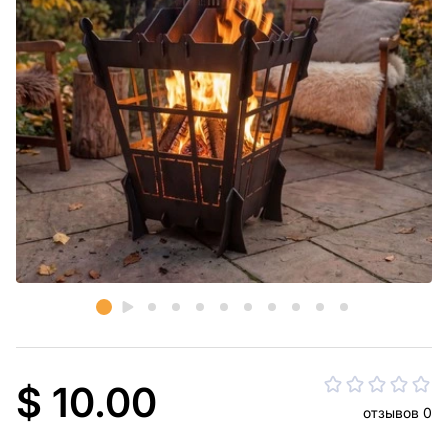
$ 10.00
отзывов 0