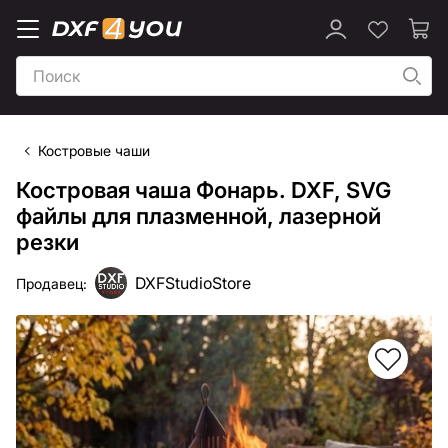
Костровые чаши
Костровая чаша Фонарь. DXF, SVG
файлы для плазменной, лазерной
резки
DXFStudioStore
Продавец: