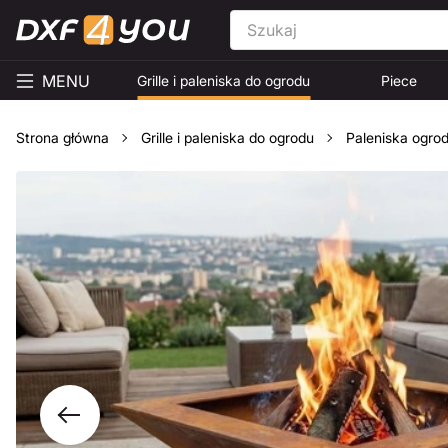
MENU
Grille i paleniska do ogrodu
Piece
Strona główna
Grille i paleniska do ogrodu
Paleniska ogro