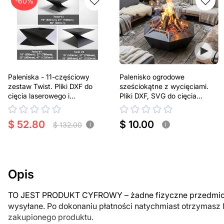
-60%
Paleniska - 11-częściowy
Palenisko ogrodowe
zestaw Twist. Pliki DXF do
sześciokątne z wycięciami.
cięcia laserowego i
Pliki DXF, SVG do cięcia
plazmowego
laserowego i plazmowego
$ 52.80
$ 10.00
$ 132.00
i
i
Opis
TO JEST PRODUKT CYFROWY – żadne fizyczne przedmiot
wysyłane. Po dokonaniu płatności natychmiast otrzymasz 
zakupionego produktu.