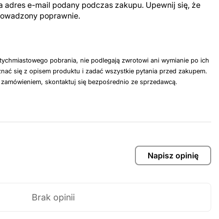
a adres e-mail podany podczas zakupu. Upewnij się, że
prowadzony poprawnie.
tychmiastowego pobrania, nie podlegają zwrotowi ani wymianie po ich
nać się z opisem produktu i zadać wszystkie pytania przed zakupem.
z zamówieniem, skontaktuj się bezpośrednio ze sprzedawcą.
Napisz opinię
Brak opinii