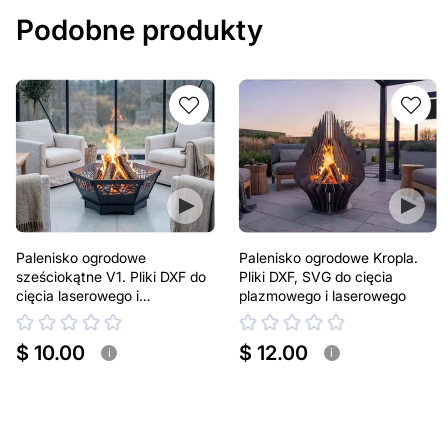
Podobne produkty
Palenisko ogrodowe
Palenisko ogrodowe Kropla.
sześciokątne V1. Pliki DXF do
Pliki DXF, SVG do cięcia
cięcia laserowego i
plazmowego i laserowego
plazmowego
$ 10.00
$ 12.00
i
i