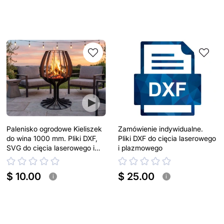
Palenisko ogrodowe Kieliszek
Zamówienie indywidualne.
do wina 1000 mm. Pliki DXF,
Pliki DXF do cięcia laserowego
SVG do cięcia laserowego i
i plazmowego
plazmowego
$ 10.00
$ 25.00
i
i