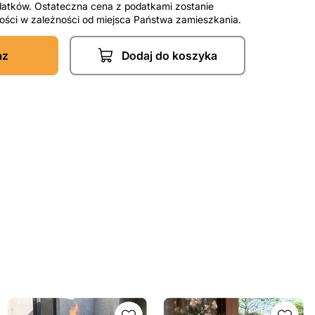
datków. Ostateczna cena z podatkami zostanie
tności w zależności od miejsca Państwa zamieszkania.
az
Dodaj do koszyka