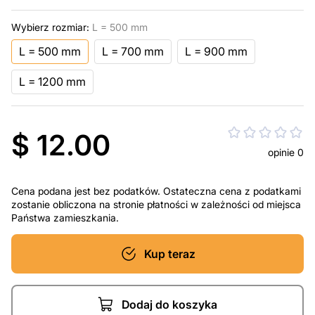
Wybierz rozmiar:
L = 500 mm
L = 500 mm
L = 700 mm
L = 900 mm
L = 1200 mm
$ 12.00
opinie 0
Cena podana jest bez podatków. Ostateczna cena z podatkami
zostanie obliczona na stronie płatności w zależności od miejsca
Państwa zamieszkania.
Kup teraz
Dodaj do koszyka