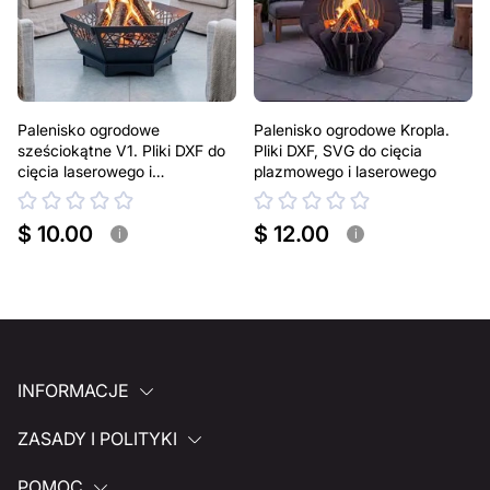
Palenisko ogrodowe
Palenisko ogrodowe Kropla.
sześciokątne V1. Pliki DXF do
Pliki DXF, SVG do cięcia
cięcia laserowego i
plazmowego i laserowego
plazmowego
$ 10.00
$ 12.00
i
i
INFORMACJE
ZASADY I POLITYKI
POMOC