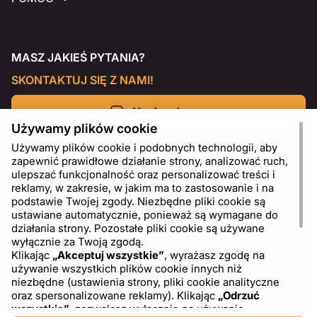
MASZ JAKIEŚ PYTANIA?
SKONTAKTUJ SIĘ Z NAMI!
Napisz do nas
Używamy plików cookie
Używamy plików cookie i podobnych technologii, aby
zapewnić prawidłowe działanie strony, analizować ruch,
ulepszać funkcjonalność oraz personalizować treści i
reklamy, w zakresie, w jakim ma to zastosowanie i na
podstawie Twojej zgody. Niezbędne pliki cookie są
ustawiane automatycznie, ponieważ są wymagane do
działania strony. Pozostałe pliki cookie są używane
wyłącznie za Twoją zgodą.
Klikając
„Akceptuj wszystkie”
, wyrażasz zgodę na
używanie wszystkich plików cookie innych niż
PL
USD - US Dollar ($)
niezbędne (ustawienia strony, pliki cookie analityczne
oraz spersonalizowane reklamy). Klikając
„Odrzuć
wszystkie”
, zezwalasz wyłącznie na używanie