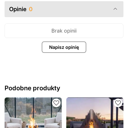
zawsze chętnie pomożemy.
Opinie
0
Brak opinii
Napisz opinię
Podobne produkty